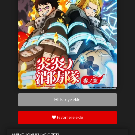
Listeye ekle
Favorilere ekle