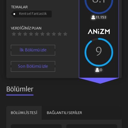
TEMALAR
Kentsel Fantastik
11.153
VERDIĞINIZ PUAN
9
İlk Bölümü izle
Son Bölümü izle
0
Bölümler
BÖLÜM LISTESI
BAĞLANTILI SERILER