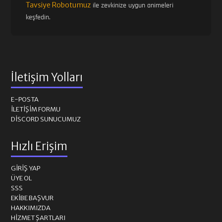
Tavsiye Robotumuz
ile zevkinize uygun animeleri
keşfedin.
İletişim Yolları
E-POSTA
İLETIŞIM FORMU
DISCORD SUNUCUMUZ
Hızlı Erişim
GIRIŞ YAP
ÜYE OL
SSS
EKIBE BAŞVUR
HAKKIMIZDA
HIZMET ŞARTLARI