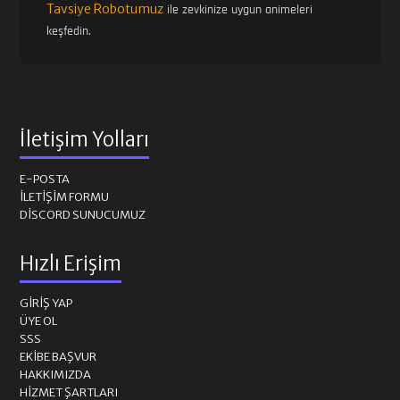
Tavsiye Robotumuz
ile zevkinize uygun animeleri
keşfedin.
İletişim Yolları
E-POSTA
İLETIŞIM FORMU
DISCORD SUNUCUMUZ
Hızlı Erişim
GIRIŞ YAP
ÜYE OL
SSS
EKIBE BAŞVUR
HAKKIMIZDA
HIZMET ŞARTLARI