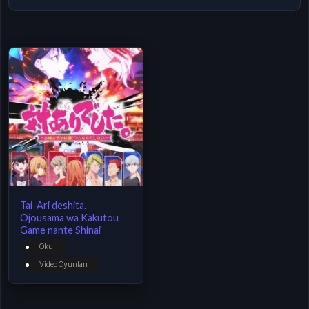
Tai-Ari deshita.
Ojousama wa Kakutou
Game nante Shinai
Okul
Video Oyunları