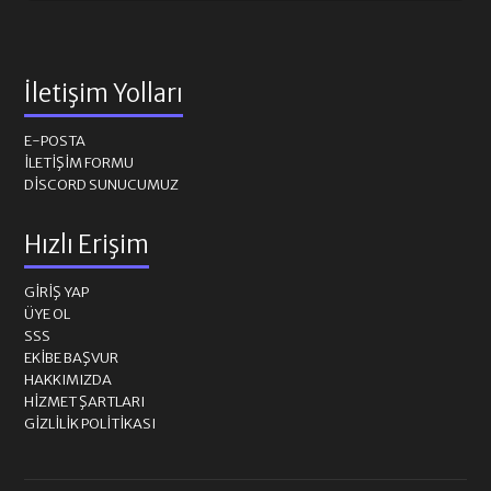
İletişim Yolları
E-POSTA
İLETIŞIM FORMU
DISCORD SUNUCUMUZ
Hızlı Erişim
GIRIŞ YAP
ÜYE OL
SSS
EKIBE BAŞVUR
HAKKIMIZDA
HIZMET ŞARTLARI
GIZLILIK POLITIKASI