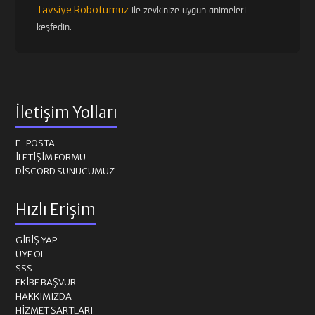
Tavsiye Robotumuz
ile zevkinize uygun animeleri
keşfedin.
İletişim Yolları
E-POSTA
İLETIŞIM FORMU
DISCORD SUNUCUMUZ
Hızlı Erişim
GIRIŞ YAP
ÜYE OL
SSS
EKIBE BAŞVUR
HAKKIMIZDA
HIZMET ŞARTLARI