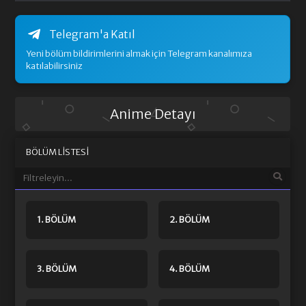
Telegram'a Katıl
Yeni bölüm bildirimlerini almak için Telegram kanalımıza
katılabilirsiniz
Anime Detayı
BÖLÜM LISTESI
1. BÖLÜM
2. BÖLÜM
3. BÖLÜM
4. BÖLÜM