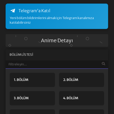
Telegram'a Katıl
Yeni bölüm bildirimlerini almak için Telegram kanalımıza
katılabilirsiniz
Anime Detayı
BÖLÜM LISTESI
1. BÖLÜM
2. BÖLÜM
3. BÖLÜM
4. BÖLÜM