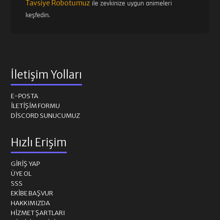
Tavsiye Robotumuz
ile zevkinize uygun animeleri
keşfedin.
İletişim Yolları
E-POSTA
İLETIŞIM FORMU
DISCORD SUNUCUMUZ
Hızlı Erişim
GIRIŞ YAP
ÜYE OL
SSS
EKIBE BAŞVUR
HAKKIMIZDA
HIZMET ŞARTLARI