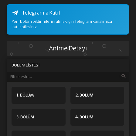
Telegram'a Katıl
Yeni bölüm bildirimlerini almak için Telegram kanalımıza
katılabilirsiniz
Anime Detayı
BÖLÜM LISTESI
1. BÖLÜM
2. BÖLÜM
3. BÖLÜM
4. BÖLÜM