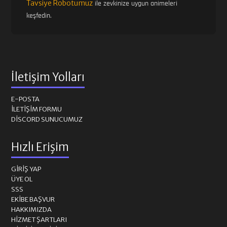
Tavsiye Robotumuz
ile zevkinize uygun animeleri
keşfedin.
İletişim Yolları
E-POSTA
İLETIŞIM FORMU
DISCORD SUNUCUMUZ
Hızlı Erişim
GIRIŞ YAP
ÜYE OL
SSS
EKIBE BAŞVUR
HAKKIMIZDA
HIZMET ŞARTLARI