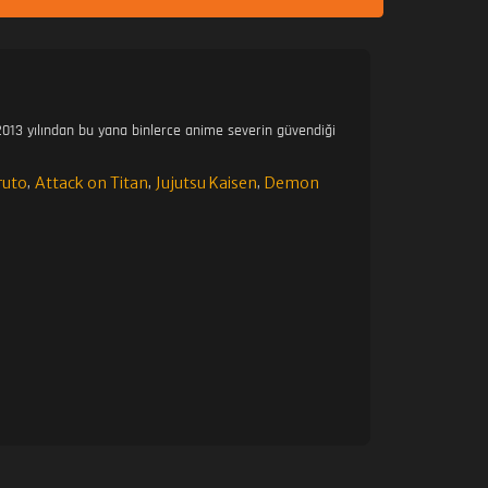
013 yılından bu yana binlerce anime severin güvendiği
ruto
Attack on Titan
Jujutsu Kaisen
Demon
,
,
,