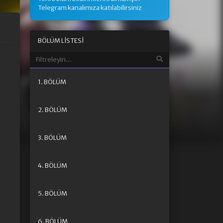
Telegram kanalımıza katılabilirsiniz
BÖLÜM LISTESI
1. BÖLÜM
2. BÖLÜM
3. BÖLÜM
4. BÖLÜM
5. BÖLÜM
6. BÖLÜM