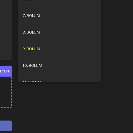
7. BÖLÜM
8. BÖLÜM
9. BÖLÜM
10. BÖLÜM
EYEN
11. BÖLÜM
12. BÖLÜM FINAL