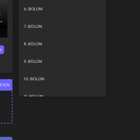
6. BÖLÜM
7. BÖLÜM
8. BÖLÜM
e
9. BÖLÜM
10. BÖLÜM
EYEN
11. BÖLÜM
12. BÖLÜM
13. BÖLÜM