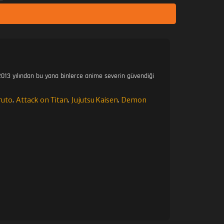
013 yılından bu yana binlerce anime severin güvendiği
ruto
Attack on Titan
Jujutsu Kaisen
Demon
,
,
,