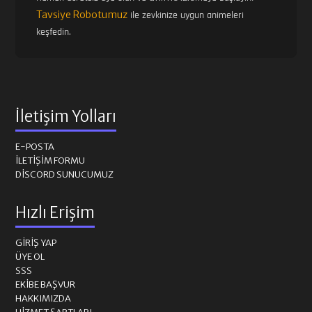
Tavsiye Robotumuz
ile zevkinize uygun animeleri
keşfedin.
İletişim Yolları
E-POSTA
İLETIŞIM FORMU
DISCORD SUNUCUMUZ
Hızlı Erişim
GIRIŞ YAP
ÜYE OL
SSS
EKIBE BAŞVUR
HAKKIMIZDA