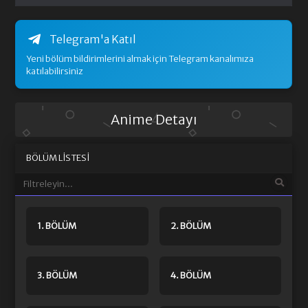
Telegram'a Katıl
Yeni bölüm bildirimlerini almak için Telegram kanalımıza
katılabilirsiniz
Anime Detayı
BÖLÜM LISTESI
1. BÖLÜM
2. BÖLÜM
3. BÖLÜM
4. BÖLÜM