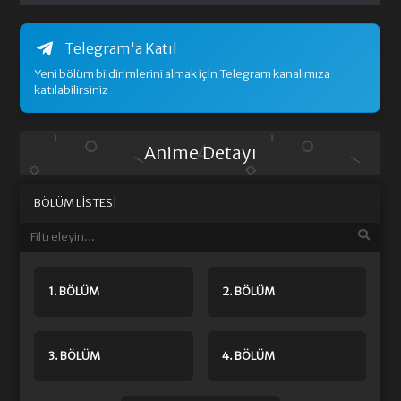
Telegram'a Katıl
Yeni bölüm bildirimlerini almak için Telegram kanalımıza
katılabilirsiniz
Anime Detayı
BÖLÜM LISTESI
1. BÖLÜM
2. BÖLÜM
3. BÖLÜM
4. BÖLÜM