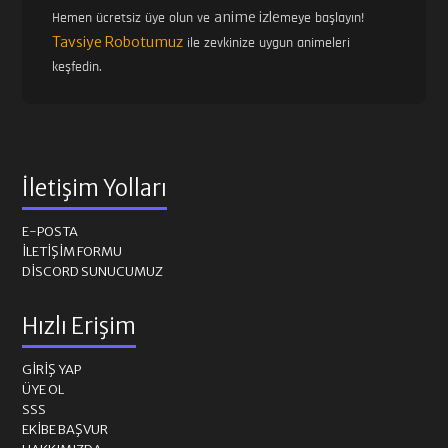
anime izle
Hemen ücretsiz üye olun ve
meye başlayın!
Tavsiye Robotumuz
ile zevkinize uygun animeleri
keşfedin.
İletişim Yolları
E-POSTA
İLETIŞIM FORMU
DISCORD SUNUCUMUZ
Hızlı Erişim
GIRIŞ YAP
ÜYE OL
SSS
EKIBE BAŞVUR