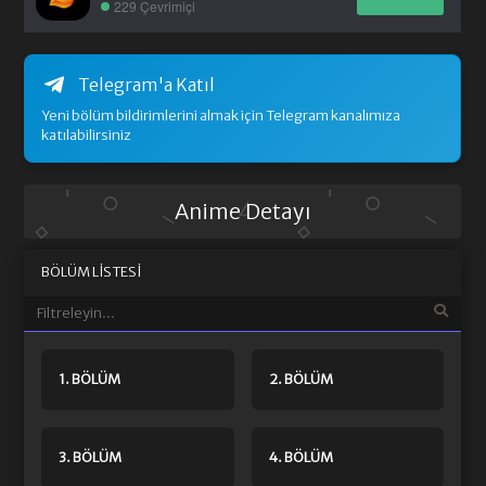
229 Çevrimiçi
Telegram'a Katıl
Yeni bölüm bildirimlerini almak için Telegram kanalımıza
katılabilirsiniz
Anime Detayı
BÖLÜM LISTESI
1. BÖLÜM
2. BÖLÜM
3. BÖLÜM
4. BÖLÜM