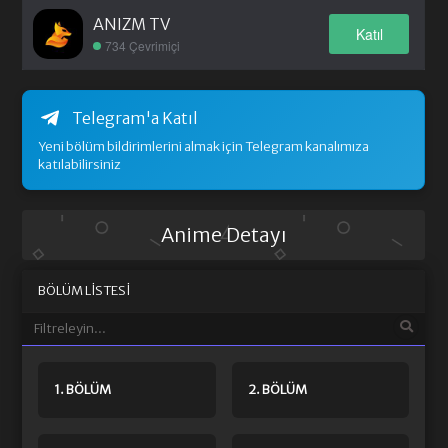
ANIZM TV
Katıl
734 Çevrimiçi
Telegram'a Katıl
Yeni bölüm bildirimlerini almak için Telegram kanalımıza
katılabilirsiniz
Anime Detayı
BÖLÜM LISTESI
1. BÖLÜM
2. BÖLÜM