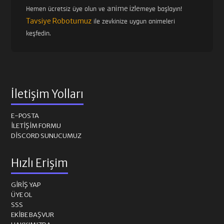
anime izle
Hemen ücretsiz üye olun ve
meye başlayın!
Tavsiye Robotumuz
ile zevkinize uygun animeleri
keşfedin.
İletişim Yolları
E-POSTA
İLETIŞIM FORMU
DISCORD SUNUCUMUZ
Hızlı Erişim
GIRIŞ YAP
ÜYE OL
SSS
EKIBE BAŞVUR