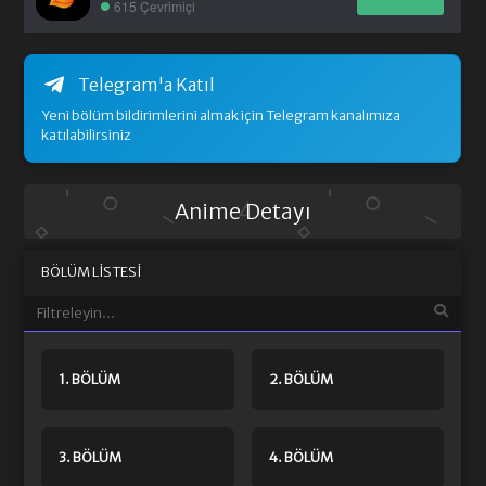
615 Çevrimiçi
Telegram'a Katıl
Yeni bölüm bildirimlerini almak için Telegram kanalımıza
katılabilirsiniz
Anime Detayı
BÖLÜM LISTESI
1. BÖLÜM
2. BÖLÜM
3. BÖLÜM
4. BÖLÜM