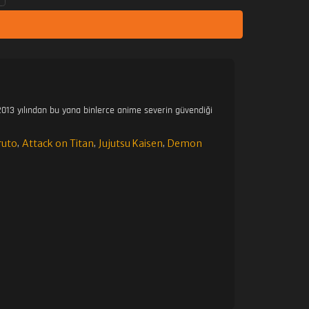
013 yılından bu yana binlerce anime severin güvendiği
ruto
Attack on Titan
Jujutsu Kaisen
Demon
,
,
,