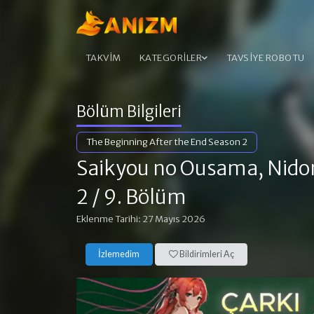
TAKVİM
KATEGORİLER
TAVSİYE ROBOTU
Bölüm Bilgileri
The Beginning After the End Season 2
Saikyou no Ousama, Nidom
2
/ 9. Bölüm
Eklenme Tarihi: 27 Mayıs 2026
İzlemedim
Bildirimleri Aç