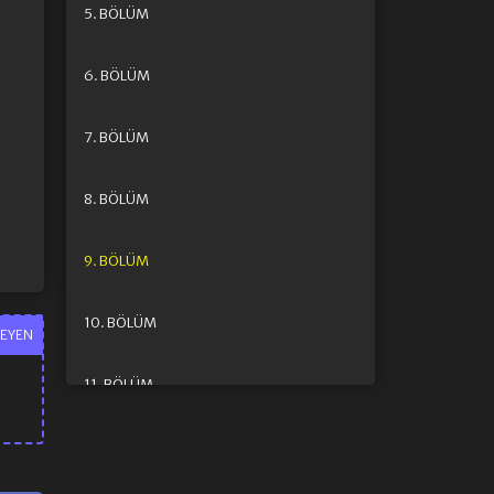
5. BÖLÜM
6. BÖLÜM
7. BÖLÜM
8. BÖLÜM
9. BÖLÜM
10. BÖLÜM
EYEN
11. BÖLÜM
12. BÖLÜM FINAL