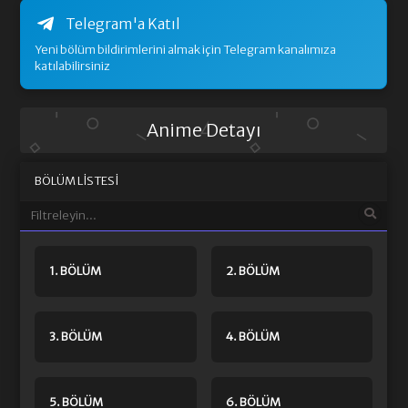
Telegram'a Katıl
Yeni bölüm bildirimlerini almak için Telegram kanalımıza
katılabilirsiniz
Anime Detayı
BÖLÜM LISTESI
1. BÖLÜM
2. BÖLÜM
3. BÖLÜM
4. BÖLÜM
5. BÖLÜM
6. BÖLÜM