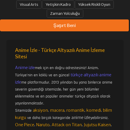
Visual Arts
Yetişkin Kadro
Yüksek Riskli Oyun
Zaman Yolculuğu
Şaşırt Beni
Anime İzle - Türkçe Altyazılı Anime İzleme
Sitesi
Anime izle
mek için en doğru adrestesiniz! Anizm,
türkçe altyazılı anime
Türkiye'nin en köklü ve en güncel
izle
me platformudur. 2013 yılından bu yana binlerce anime
severin güvendiği sitemizde, her gün yeni bölümler
eklenmekte ve en popüler animeler türkçe altyazılı olarak
yayınlanmaktadır.
aksiyon
macera
romantik
komedi
bilim
Sitemizde
,
,
,
,
kurgu
anime izle
ve daha birçok kategoride
yebilirsiniz.
One Piece
Naruto
Attack on Titan
Jujutsu Kaisen
,
,
,
,