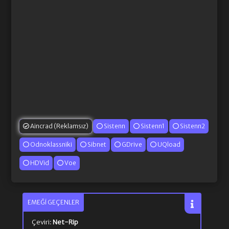
Aincrad (Reklamsız)
Sistenn
Sistenn1
Sistenn2
Odnoklassniki
Sibnet
GDrive
UQload
HDVid
Voe
EMEĞI GEÇENLER
Çeviri:
Net-Rip