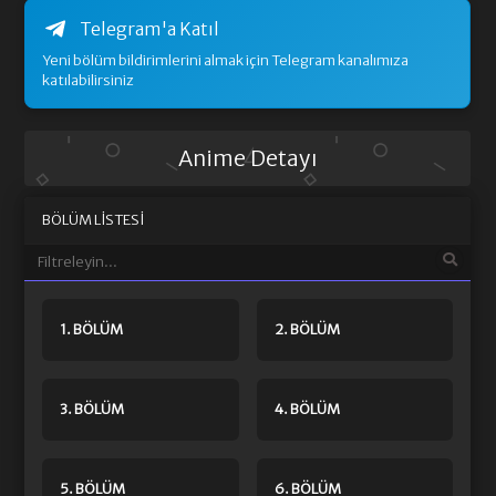
Telegram'a Katıl
Yeni bölüm bildirimlerini almak için Telegram kanalımıza
katılabilirsiniz
Anime Detayı
BÖLÜM LISTESI
1. BÖLÜM
2. BÖLÜM
3. BÖLÜM
4. BÖLÜM
5. BÖLÜM
6. BÖLÜM