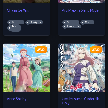
Chang Ge Xing
Aru Majo ga Shinu Made
Macera
Aksiyon
Macera
Dram
Dram
Fantastik
+1
2025
2025
Anne Shirley
Uma Musume: Cinderella
Gray