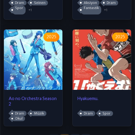
Dram
Seinen
Aksiyon
Dram
Spor
Fantastik
+1
+1
2025
2025
Ao no Orchestra Season
Hyakuemu.
2
Dram
Müzik
Dram
Spor
Okul