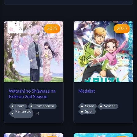
2025
2025
Watashi no Shiawase na
Medalist
Kekkon 2nd Season
Dram
Romantizm
Dram
Seinen
Fantastik
Spor
+1