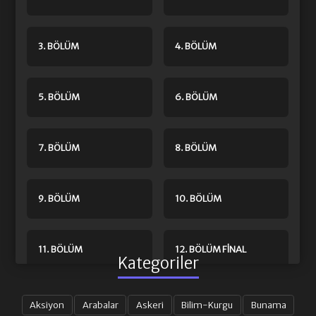
3. BÖLÜM
4. BÖLÜM
5. BÖLÜM
6. BÖLÜM
7. BÖLÜM
8. BÖLÜM
9. BÖLÜM
10. BÖLÜM
11. BÖLÜM
12. BÖLÜM FINAL
Kategoriler
Aksiyon
Arabalar
Askeri
Bilim-Kurgu
Bunama