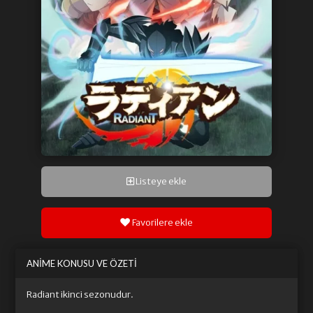
Listeye ekle
Favorilere ekle
ANIME KONUSU VE ÖZETI
Radiant ikinci sezonudur.