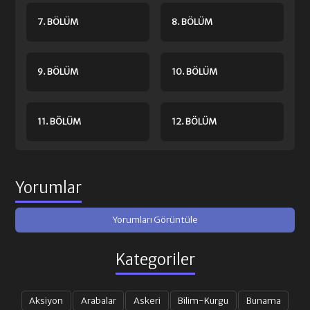
7. BÖLÜM
8. BÖLÜM
9. BÖLÜM
10. BÖLÜM
11. BÖLÜM
12. BÖLÜM
13. BÖLÜM
14. BÖLÜM
Yorumlar
Yorumları Görüntüle
15. BÖLÜM
16. BÖLÜM
Kategoriler
17. BÖLÜM
18. BÖLÜM
Aksiyon
Arabalar
Askeri
Bilim-Kurgu
Bunama