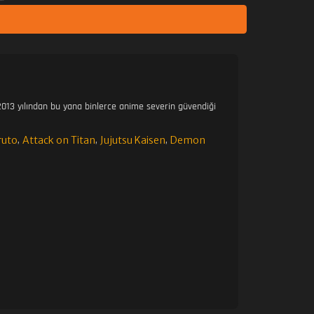
013 yılından bu yana binlerce anime severin güvendiği
ruto
Attack on Titan
Jujutsu Kaisen
Demon
,
,
,