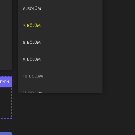
6. BÖLÜM
7. BÖLÜM
8. BÖLÜM
9. BÖLÜM
10. BÖLÜM
EYEN
11. BÖLÜM
12. BÖLÜM FINAL