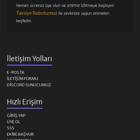
anime izle
Hemen ücretsiz üye olun ve
meye başlayın!
Tavsiye Robotumuz
ile zevkinize uygun animeleri
keşfedin.
İletişim Yolları
E-POSTA
İLETIŞIM FORMU
DISCORD SUNUCUMUZ
Hızlı Erişim
GIRIŞ YAP
ÜYE OL
SSS
EKIBE BAŞVUR