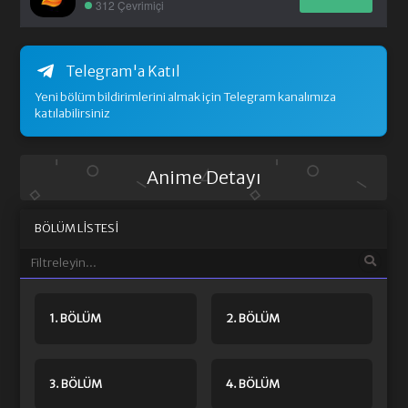
312 Çevrimiçi
Telegram'a Katıl
Yeni bölüm bildirimlerini almak için Telegram kanalımıza
katılabilirsiniz
Anime Detayı
BÖLÜM LISTESI
1. BÖLÜM
2. BÖLÜM
3. BÖLÜM
4. BÖLÜM