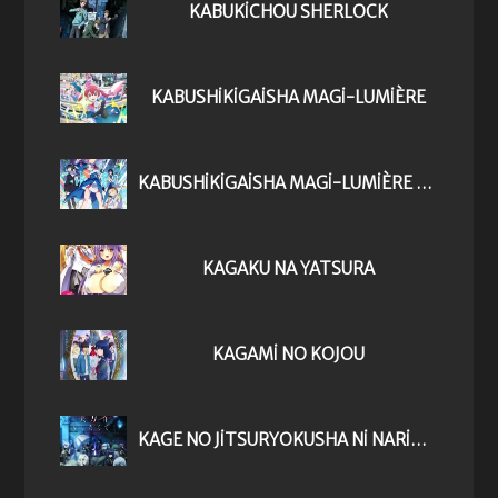
KABUKICHOU SHERLOCK
KABUSHIKIGAISHA MAGI-LUMIÈRE
KABUSHIKIGAISHA MAGI-LUMIÈRE 2ND SEASON
KAGAKU NA YATSURA
KAGAMI NO KOJOU
KAGE NO JITSURYOKUSHA NI NARITAKUTE!