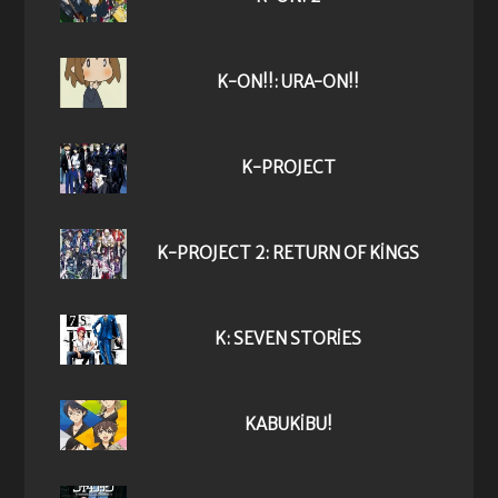
K-ON!!: URA-ON!!
K-PROJECT
K-PROJECT 2: RETURN OF KINGS
K: SEVEN STORIES
KABUKIBU!