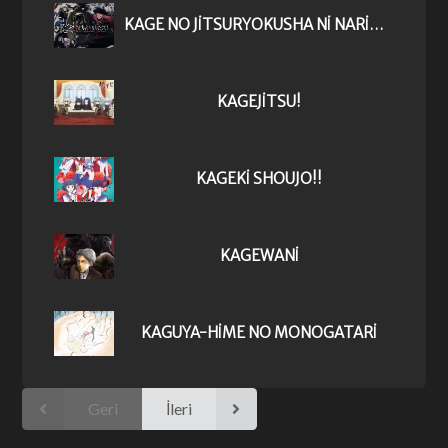
KAGE NO JITSURYOKUSHA NI NARITAKUTE! 2ND SEASON
KAGEJITSU!
KAGEKI SHOUJO!!
KAGEWANI
KAGUYA-HIME NO MONOGATARI
Geri
İleri