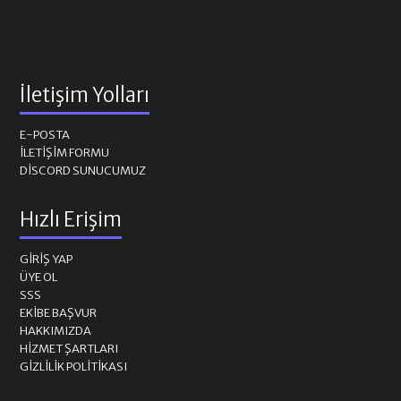
İletişim Yolları
E-POSTA
İLETIŞIM FORMU
DISCORD SUNUCUMUZ
Hızlı Erişim
GIRIŞ YAP
ÜYE OL
SSS
EKIBE BAŞVUR
HAKKIMIZDA
HIZMET ŞARTLARI
GIZLILIK POLITIKASI