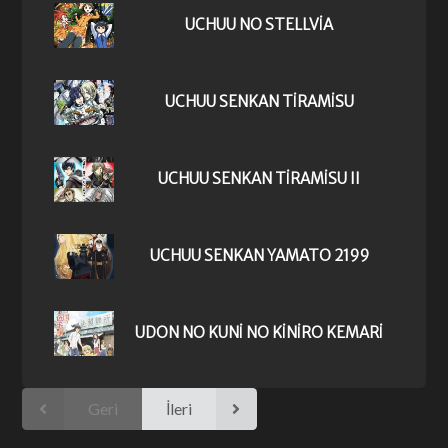
UCHUU NO STELLVIA
UCHUU SENKAN TIRAMISU
UCHUU SENKAN TIRAMISU II
UCHUU SENKAN YAMATO 2199
UDON NO KUNI NO KINIRO KEMARI
Geri
İleri