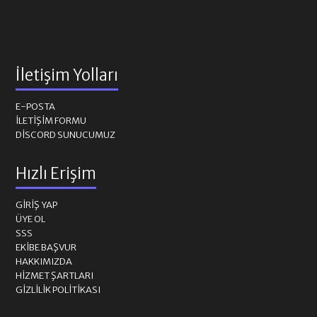
İletişim Yolları
E-POSTA
İLETIŞIM FORMU
DISCORD SUNUCUMUZ
Hızlı Erişim
GIRIŞ YAP
ÜYE OL
SSS
EKIBE BAŞVUR
HAKKIMIZDA
HIZMET ŞARTLARI
GIZLILIK POLITIKASI