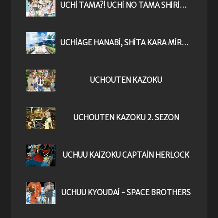
UCHI TAMA?! UCHI NO TAMA SHIRIMASEN KA?
UCHIAGE HANABI, SHITA KARA MIRU KA? YOKO KARA MIRU KA?
UCHOUTEN KAZOKU
UCHOUTEN KAZOKU 2. SEZON
UCHUU KAIZOKU CAPTAIN HERLOCK
UCHUU KYOUDAI - SPACE BROTHERS