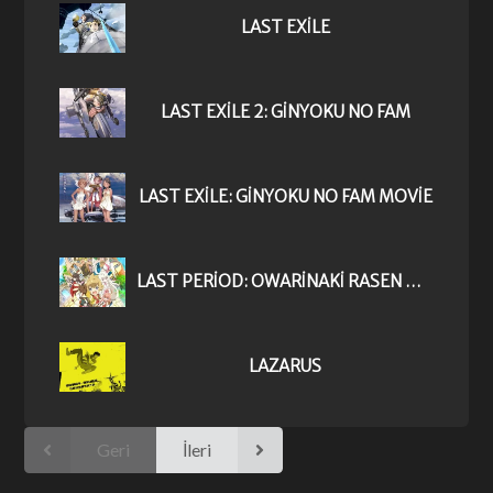
LAST EXILE
LAST EXILE 2: GINYOKU NO FAM
LAST EXILE: GINYOKU NO FAM MOVIE
LAST PERIOD: OWARINAKI RASEN NO MONOGATARI
LAZARUS
Geri
İleri