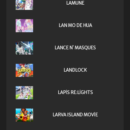
LAMUNE
LAN MO DE HUA
LANCE N` MASQUES
LANDLOCK
LAPIS RE:LIGHTS
LARVA ISLAND MOVIE