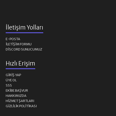
İletişim Yolları
E-POSTA
İLETIŞIM FORMU
DISCORD SUNUCUMUZ
Hızlı Erişim
GIRIŞ YAP
ÜYE OL
SSS
EKIBE BAŞVUR
HAKKIMIZDA
HIZMET ŞARTLARI
GIZLILIK POLITIKASI