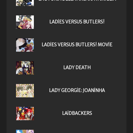
LADIES VERSUS BUTLERS!
LADIES VERSUS BUTLERS! MOVIE
LADY DEATH
LADY GEORGIE: JOANINHA
LAIDBACKERS