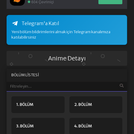
604 Çevrimiçi
Telegram'a Katıl
Yeni bölüm bildirimlerini almak için Telegram kanalımıza
katılabilirsiniz
Anime Detayı
BÖLÜM LISTESI
1. BÖLÜM
2. BÖLÜM
3. BÖLÜM
4. BÖLÜM