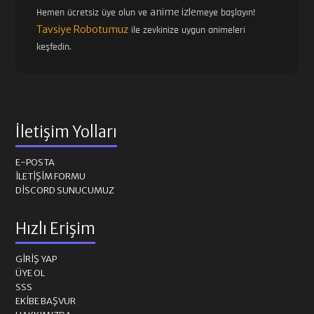
anime izle
Hemen ücretsiz üye olun ve
meye başlayın!
Tavsiye Robotumuz
ile zevkinize uygun animeleri
keşfedin.
İletişim Yolları
E-POSTA
İLETIŞIM FORMU
DISCORD SUNUCUMUZ
Hızlı Erişim
GIRIŞ YAP
ÜYE OL
SSS
EKIBE BAŞVUR